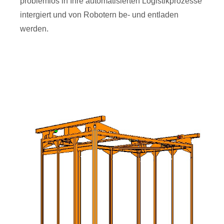
problemlos in Ihre automatisierten Logistikprozesse
intergiert und von Robotern be- und entladen
werden.