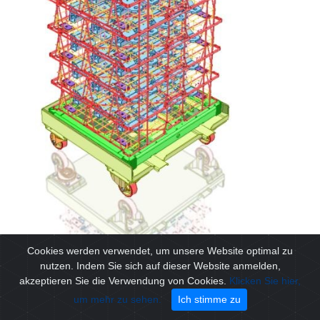
Cookies werden verwendet, um unsere Website optimal zu
nutzen. Indem Sie sich auf dieser Website anmelden,
akzeptieren Sie die Verwendung von Cookies.
Klicken Sie hier,
um mehr zu sehen.
Ich stimme zu