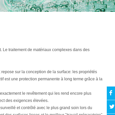
uit. Le traitement de matériaux complexes dans des
epose sur la conception de la surface: les propriétés
ectif est une protection permanente à long terme grâce à la
 exactement le revêtement qui les rend encore plus
spect des exigences élevées.
rveillé et contrôlé avec le plus grand soin lors du
t des surfaces lisses et le meilleur "travail préparatoire"