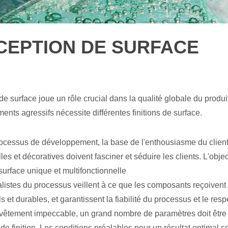
CEPTION DE SURFACE
 de surface joue un rôle crucial dans la qualité globale du prod
ents agressifs nécessite différentes finitions de surface.
ocessus de développement, la base de l'enthousiasme du client r
les et décoratives doivent fasciner et séduire les clients. L'obj
 surface unique et multifonctionnelle
listes du processus veillent à ce que les composants reçoivent
s et durables, et garantissent la fiabilité du processus et le re
vêtement impeccable, un grand nombre de paramètres doit être su
e finition. Les conditions préalables pour un résultat optimal son