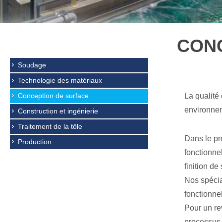
CON
Soudage
Technologie des matériaux
Conception de surface
La qualité
environnem
Construction et ingénierie
Traitement de la tôle
Dans le pr
Production
fonctionnel
finition de
Nos spécia
fonctionnel
Pour un re
processus d