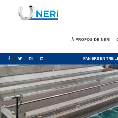
À PROPOS DE NERI
PANIERS EN TREIL
Facebook
Twitter
Instagram
LinkedIn