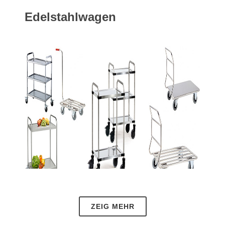
Edelstahlwagen
ZEIG MEHR
25.05.2021