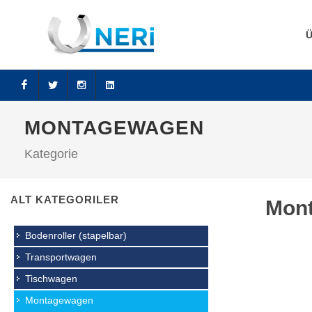
Facebook
Twitter
Instagram
LinkedIn
MONTAGEWAGEN
Kategorie
ALT KATEGORILER
Mon
Bodenroller (stapelbar)
Transportwagen
Tischwagen
Montagewagen