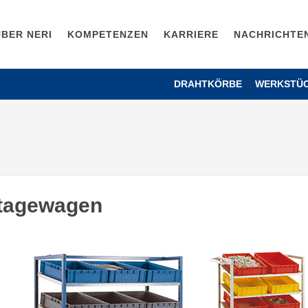
ÜBER NERI
KOMPETENZEN
KARRIERE
NACHRICHTE
DRAHTKÖRBE
WERKSTÜ
tagewagen