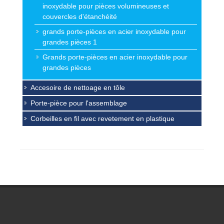
inoxydable pour pièces volumineuses et
couvercles d'étanchéité
grands porte-pièces en acier inoxydable pour
grandes pièces 1
Grands porte-pièces en acier inoxydable pour
grandes pièces
Accesoire de nettoage en tôle
Porte-pièce pour l'assemblage
Corbeilles en fil avec revetement en plastique