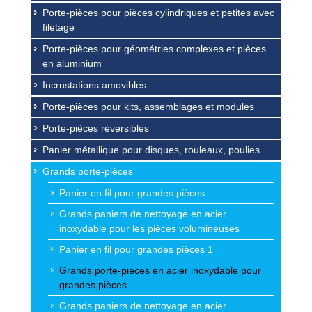
Porte-pièces pour pièces cylindriques et petites avec
filetage
Porte-pièces pour géométries complexes et pièces
en aluminium
Incrustations amovibles
Porte-pièces pour kits, assemblages et modules
Porte-pièces réversibles
Panier métallique pour disques, rouleaux, poulies
Grands porte-pièces
Panier en fil pour grandes pièces
Grands paniers de nettoyage en acier
inoxydable pour les pièces volumineuses
Panier en fil pour grandes pièces 1
Grands porte-pièces en acier inoxydable pour
grandes pièces
Grands paniers de nettoyage en acier