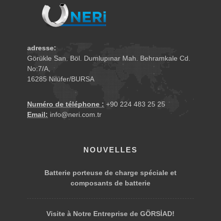
adresse:
Görükle San. Böl. Dumlupınar Mah. Behramkale Cd.
No:7/A,
16285 Nilüfer/BURSA
Numéro de téléphone :
+90 224 483 25 25
Email:
info@neri.com.tr
NOUVELLES
Batterie porteuse de charge spéciale et
composants de batterie
Visite à Notre Entreprise de GÖRSİAD!