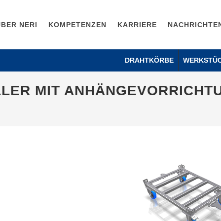
ÜBER NERI
KOMPETENZEN
KARRIERE
NACHRICHTE
DRAHTKÖRBE
WERKSTÜ
LER MIT ANHÄNGEVORRICHTU