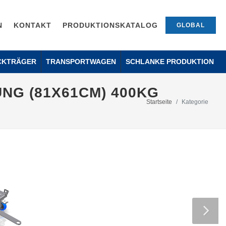
N
KONTAKT
PRODUKTIONSKATALOG
GLOBAL
CKTRÄGER
TRANSPORTWAGEN
SCHLANKE PRODUKTION
NG (81X61CM) 400KG
Startseite
Kategorie