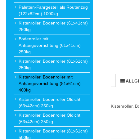
Paletten-Fahrgestell als Routenzug
(122x82cm) 1000kg
Kistenroller, Bodenroller (61x41cm)
250kg
Bodenroller mit
Anhängevorrichtung (61x41cm)
250kg
Kistenroller, Bodenroller (81x61cm)
250kg
Kistenroller, Bodenroller mit
ALLG
Anhängevorrichtung (81x61cm)
400kg
Kistenroller, Bodenroller Öldicht
(63x42cm) 250kg
Kistenroller,
Kistenroller, Bodenroller Öldicht
(63x42cm) 250kg
Kistenroller, Bodenroller (81x61cm)
500kg