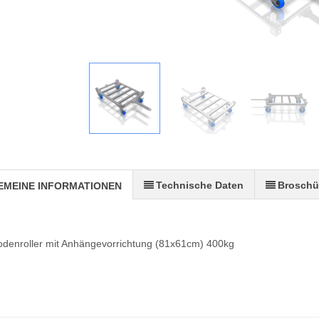
Technische Daten
Broschü
EMEINE INFORMATIONEN
 Bodenroller mit Anhängevorrichtung (81x61cm) 400kg