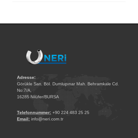
Adresse:
Görükle San. Böl. Dumlupınar Mah. Behramkale Cd.
No:7/A,
16285 Nilüfer/BURSA
Telefonnummer:
+90 224 483 25 25
Email:
info@neri.com.tr